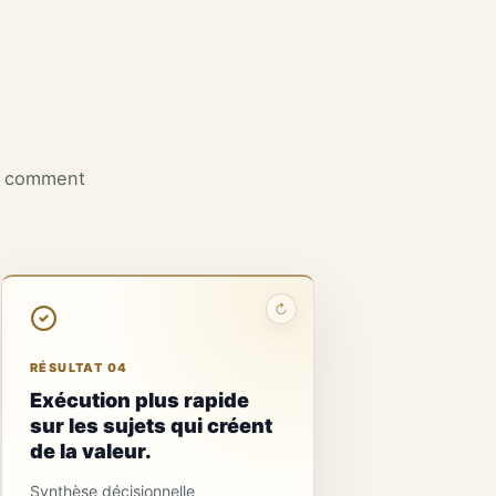
et comment
↻
RÉSULTAT 04
Exécution plus rapide
sur les sujets qui créent
de la valeur.
Synthèse décisionnelle