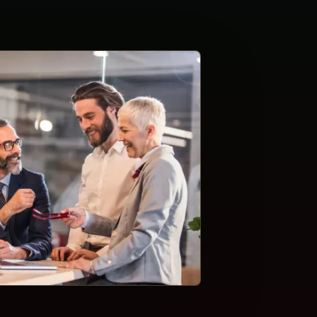
commandation abstraite.