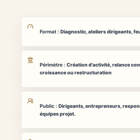
Format
:
Diagnostic, ateliers dirigeants, feu
Périmètre
:
Création d'activité, relance c
croissance ou restructuration
Public
:
Dirigeants, entrepreneurs, respon
équipes projet.