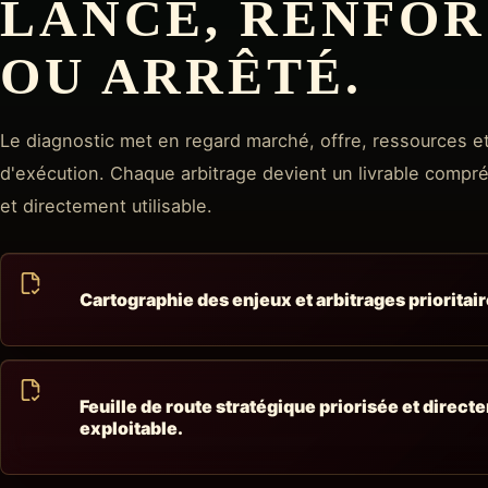
LANCÉ, RENFO
OU ARRÊTÉ.
Le diagnostic met en regard marché, offre, ressources e
d'exécution. Chaque arbitrage devient un livrable compr
et directement utilisable.
Cartographie des enjeux et arbitrages prioritair
Feuille de route stratégique priorisée et direct
exploitable.