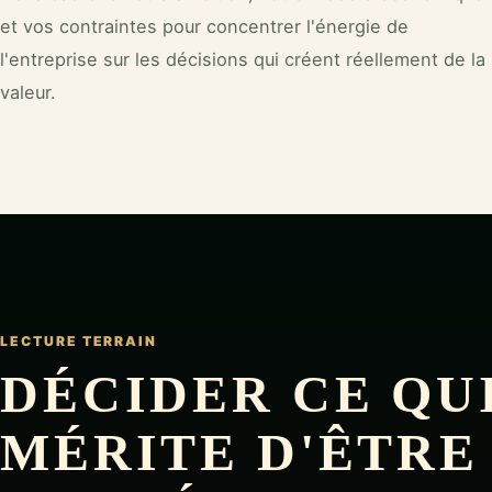
et vos contraintes pour concentrer l'énergie de
l'entreprise sur les décisions qui créent réellement de la
valeur.
LECTURE TERRAIN
DÉCIDER CE QU
MÉRITE D'ÊTRE