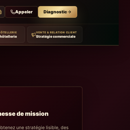
Appeler
Diagnostic
HÔTELLERIE
VENTE & RELATION CLIENT
hôtellerie
Stratégie commerciale
esse de mission
btenez une stratégie lisible, des