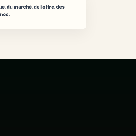
, du marché, de l'offre, des
ance.