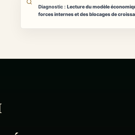
Diagnostic
:
Lecture du modèle économique
forces internes et des blocages de croiss
I