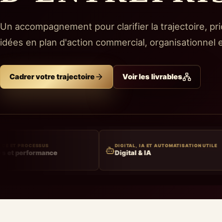
Un accompagnement pour clarifier la trajectoire, pri
idées en plan d'action commercial, organisationnel e
Cadrer votre trajectoire
Voir les livrables
DIGITAL, IA ET AUTOMATISATION UTILE
TRAVAIL
Digital & IA
Manage