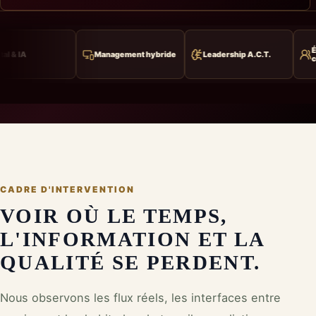
Équipes &
Management hybride
Leadership A.C.T.
compétences
CADRE D'INTERVENTION
VOIR OÙ LE TEMPS,
L'INFORMATION ET LA
QUALITÉ SE PERDENT.
Nous observons les flux réels, les interfaces entre