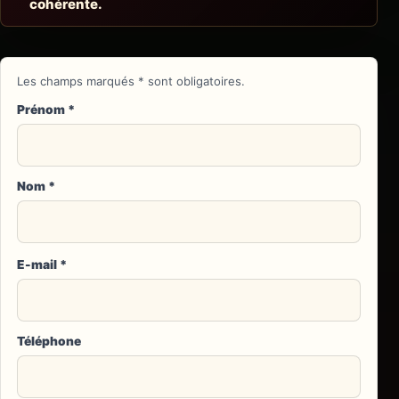
cohérente.
Les champs marqués
*
sont obligatoires.
Prénom
*
Nom
*
E-mail
*
Téléphone