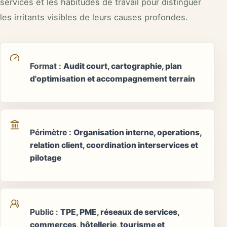
services et les habitudes de travail pour distinguer
les irritants visibles de leurs causes profondes.
Format
:
Audit court, cartographie, plan
d'optimisation et accompagnement terrain
Périmètre
:
Organisation interne, operations,
relation client, coordination interservices et
pilotage
Public
:
TPE, PME, réseaux de services,
commerces, hôtellerie, tourisme et