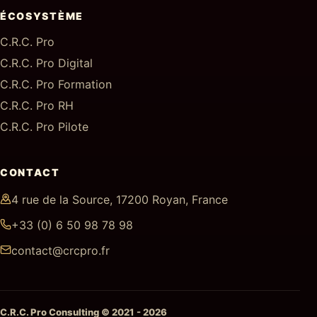
ÉCOSYSTÈME
C.R.C. Pro
C.R.C. Pro Digital
C.R.C. Pro Formation
C.R.C. Pro RH
C.R.C. Pro Pilote
CONTACT
4 rue de la Source, 17200 Royan, France
+33 (0) 6 50 98 78 98
contact@crcpro.fr
C.R.C. Pro Consulting © 2021 - 2026