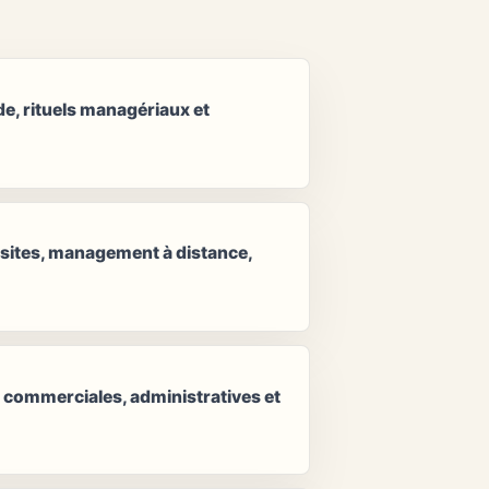
de, rituels managériaux et
i-sites, management à distance,
 commerciales, administratives et