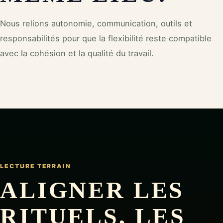
Nous relions autonomie, communication, outils et
responsabilités pour que la flexibilité reste compatible
avec la cohésion et la qualité du travail.
LECTURE TERRAIN
ALIGNER LES
RITUELS, LES