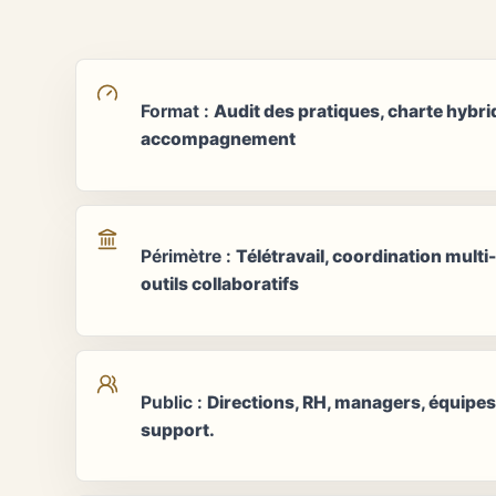
Format
:
Audit des pratiques, charte hybri
accompagnement
Périmètre
:
Télétravail, coordination mult
outils collaboratifs
Public
:
Directions, RH, managers, équipes
support.