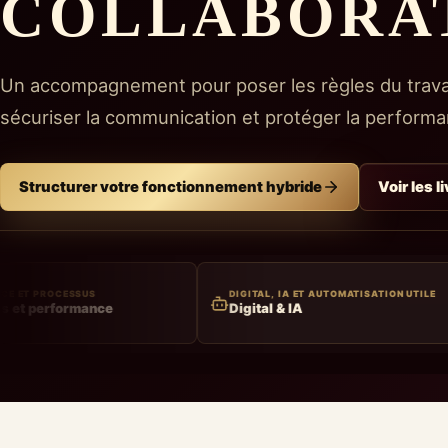
COLLABORA
Un accompagnement pour poser les règles du travail
sécuriser la communication et protéger la performan
Structurer votre fonctionnement hybride
Voir les l
DIGITAL, IA ET AUTOMATISATION UTILE
TRAVAIL 
Digital & IA
Manage