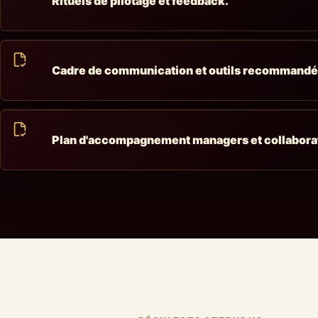
Rituels de pilotage et feedback.
Cadre de communication et outils recommandé
Plan d'accompagnement managers et collabora