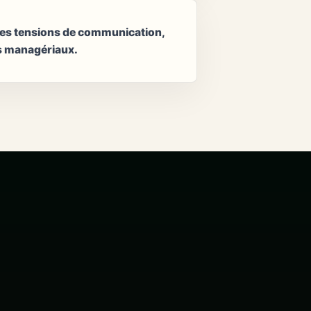
des tensions de communication,
us managériaux.