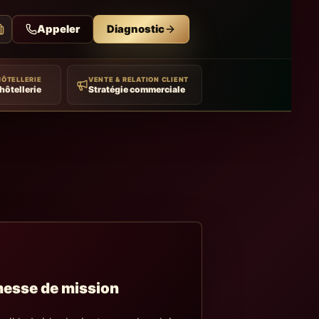
Appeler
Diagnostic
HÔTELLERIE
VENTE & RELATION CLIENT
hôtellerie
Stratégie commerciale
esse de mission