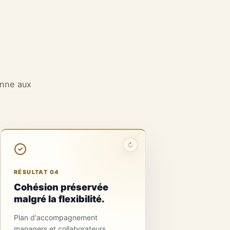
onne aux
↻
RÉSULTAT 04
Cohésion préservée
malgré la flexibilité.
Plan d'accompagnement
managers et collaborateurs.