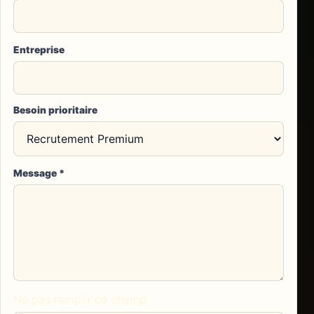
Entreprise
Besoin prioritaire
Message
*
Ne pas remplir ce champ