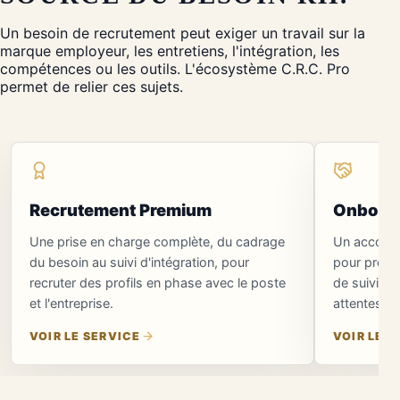
Un besoin de recrutement peut exiger un travail sur la
marque employeur, les entretiens, l'intégration, les
compétences ou les outils. L'écosystème C.R.C. Pro
permet de relier ces sujets.
Recrutement Premium
Onboard
Une prise en charge complète, du cadrage
Un accomp
du besoin au suivi d'intégration, pour
pour prépar
recruter des profils en phase avec le poste
de suivi et 
et l'entreprise.
attentes et
VOIR LE SERVICE
VOIR LE S