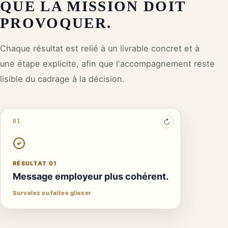
QUE LA MISSION DOIT
PROVOQUER.
Chaque résultat est relié à un livrable concret et à
une étape explicite, afin que l'accompagnement reste
lisible du cadrage à la décision.
01
↻
RÉSULTAT 01
Diagnostic d'attractivité et d'expérience
collaborateur.
RÉSULTAT 01
Diagnostic des pratiques et entretiens internes.
Message employeur plus cohérent.
Une mise en œuvre suivie par une décision humaine
Survolez ou faites glisser