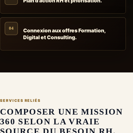
Plan d'action RH et priorisation.
04
Connexion aux offres Formation,
Digital et Consulting.
SERVICES RELIÉS
COMPOSER UNE MISSION
360 SELON LA VRAIE
SOURCE DU BESOIN RH.